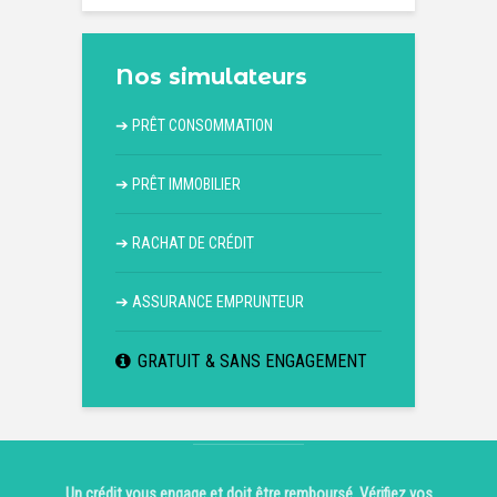
Nos simulateurs
➔
PRÊT CONSOMMATION
➔
PRÊT IMMOBILIER
➔
RACHAT DE CRÉDIT
➔
ASSURANCE EMPRUNTEUR
GRATUIT & SANS ENGAGEMENT
Un crédit vous engage et doit être remboursé. Vérifiez vos