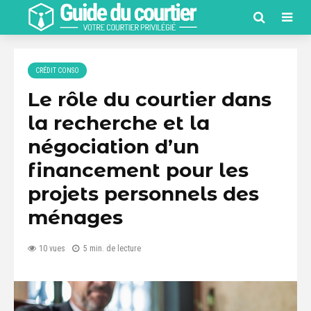
CRÉDIT CONSO
Le rôle du courtier dans
la recherche et la
négociation d’un
financement pour les
projets personnels des
ménages
10 vues
5 min. de lecture