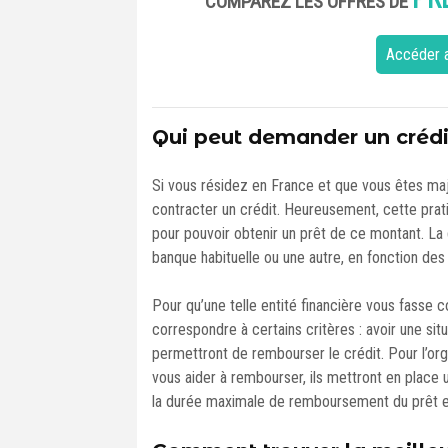
COMPAREZ LES OFFRES DE
Accéder a
Qui peut demander un crédi
Si vous résidez en France et que vous êtes maj
contracter un crédit. Heureusement, cette pratiq
pour pouvoir obtenir un prêt de ce montant. La
banque habituelle ou une autre, en fonction des 
Pour qu’une telle entité financière vous fasse 
correspondre à certains critères : avoir une situ
permettront de rembourser le crédit. Pour l’org
vous aider à rembourser, ils mettront en place 
la durée maximale de remboursement du prêt et l