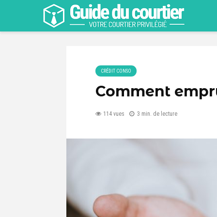
CRÉDIT CONSO
Comment emprun
114 vues
3 min. de lecture