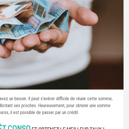
vez un besoin. Il peut s’avérer difficile de réunir cette somme,
llicitant ses proches. Heureusement, pour obtenir une somme
s, il est possible de passer par un crédit.
ÊT CONSO