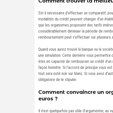
Comment trouver la meilleur
Est-il nécessaire d’effectuer un comparatif, pou
modalités du crédit peuvent changer d’un établi
que les organismes proposent des tarifs intéres
considérablement diminuer la période de rembou
remboursement peut s’effectuer sur plusieurs 
Quand vous aurez trouvé la banque ou la société
une simulation. Cette dernière vous permettra d
êtes en capacité de rembourser un crédit d’un 
façon honnête. Si l’accord de principe vous est
tout sera noté noir sur blanc. Si vous avez d’au
obligatoire de le stipuler.
Comment convaincre un org
euros ?
Il n’est quelquefois pas utile d’argumenter, au 