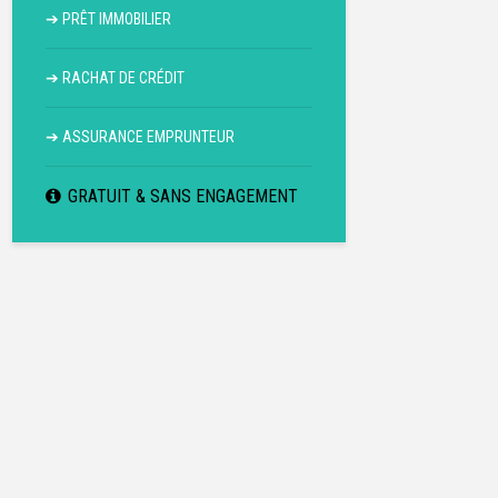
➔
PRÊT IMMOBILIER
➔
RACHAT DE CRÉDIT
➔
ASSURANCE EMPRUNTEUR
GRATUIT & SANS ENGAGEMENT