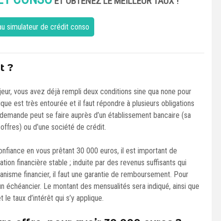
ET OBTENEZ LE MEILLEUR TAUX !
u simulateur de crédit conso
t ?
eur, vous avez déjà rempli deux conditions sine qua none pour
ue est très entourée et il faut répondre à plusieurs obligations
 demande peut se faire auprès d’un établissement bancaire (sa
offres) ou d’une société de crédit.
confiance en vous prêtant 30 000 euros, il est important de
ation financière stable ; induite par des revenus suffisants qui
anisme financier, il faut une garantie de remboursement. Pour
un échéancier. Le montant des mensualités sera indiqué, ainsi que
e taux d’intérêt qui s’y applique.