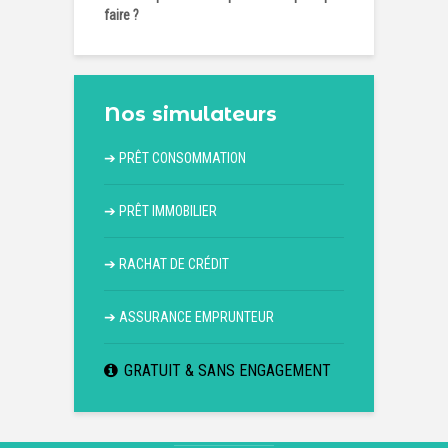
faire ?
Nos simulateurs
➔
PRÊT CONSOMMATION
➔
PRÊT IMMOBILIER
➔
RACHAT DE CRÉDIT
➔
ASSURANCE EMPRUNTEUR
GRATUIT & SANS ENGAGEMENT