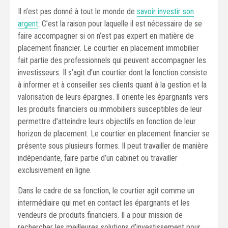
Il n’est pas donné à tout le monde de
savoir investir son
argent
. C’est la raison pour laquelle il est nécessaire de se
faire accompagner si on n’est pas expert en matière de
placement financier. Le courtier en placement immobilier
fait partie des professionnels qui peuvent accompagner les
investisseurs. Il s’agit d’un courtier dont la fonction consiste
à informer et à conseiller ses clients quant à la gestion et la
valorisation de leurs épargnes. Il oriente les épargnants vers
les produits financiers ou immobiliers susceptibles de leur
permettre d’atteindre leurs objectifs en fonction de leur
horizon de placement. Le courtier en placement financier se
présente sous plusieurs formes. Il peut travailler de manière
indépendante, faire partie d’un cabinet ou travailler
exclusivement en ligne.
Dans le cadre de sa fonction, le courtier agit comme un
intermédiaire qui met en contact les épargnants et les
vendeurs de produits financiers. Il a pour mission de
rechercher les meilleures solutions d’investissement pour