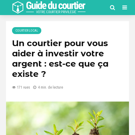
COURTIER LOCAL
Un courtier pour vous
aider à investir votre
argent : est-ce que ça
existe ?
171 vues
4 min. de lecture