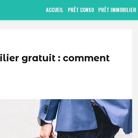
ACCUEIL
PRÊT CONSO
PRÊT IMMOBILIER
lier gratuit : comment