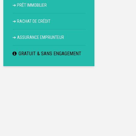
➔
PRÊT IMMOBILIER
➔
RACHAT DE CRÉDIT
➔
ASSURANCE EMPRUNTEUR
GRATUIT & SANS ENGAGEMENT