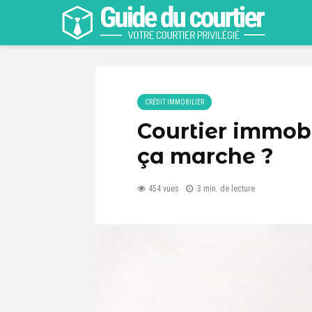
CRÉDIT IMMOBILIER
Courtier immobi
ça marche ?
454 vues
3 min. de lecture