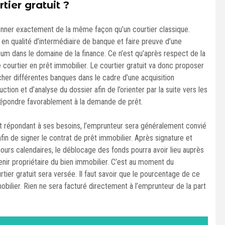
ier gratuit ?
onner exactement de la même façon qu’un courtier classique.
AS en qualité d’intermédiaire de banque et faire preuve d’une
m dans le domaine de la finance. Ce n’est qu’après respect de la
e courtier en prêt immobilier. Le courtier gratuit va donc proposer
er différentes banques dans le cadre d’une acquisition
ruction et d’analyse du dossier afin de l’orienter par la suite vers les
répondre favorablement à la demande de prêt.
it répondant à ses besoins, l’emprunteur sera généralement convié
fin de signer le contrat de prêt immobilier. Après signature et
jours calendaires, le déblocage des fonds pourra avoir lieu auprès
venir propriétaire du bien immobilier. C’est au moment du
ier gratuit sera versée. Il faut savoir que le pourcentage de ce
bilier. Rien ne sera facturé directement à l’emprunteur de la part