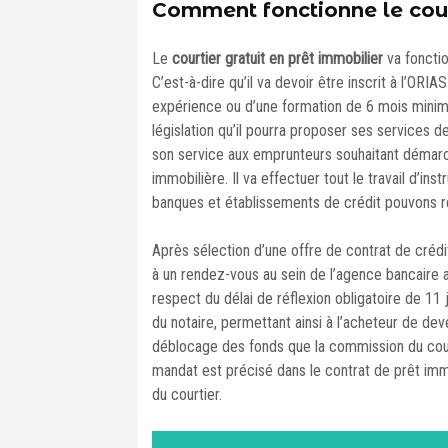
Comment fonctionne le court
Le
courtier gratuit en prêt immobilier
va foncti
C’est-à-dire qu’il va devoir être inscrit à l’ORI
expérience ou d’une formation de 6 mois minimu
législation qu’il pourra proposer ses services d
son service aux emprunteurs souhaitant démarch
immobilière. Il va effectuer tout le travail d’inst
banques et établissements de crédit pouvons 
Après sélection d’une offre de contrat de créd
à un rendez-vous au sein de l’agence bancaire a
respect du délai de réflexion obligatoire de 11 
du notaire, permettant ainsi à l’acheteur de de
déblocage des fonds que la commission du court
mandat est précisé dans le contrat de prêt immo
du courtier.