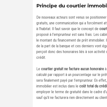
Principe du courtier immobil
De nouveaux acteurs sont venus se positionner
gratuits, une communication qui a forcément att
à l’habitat. Il faut savoir que le concept de
court
proposé à l’emprunteur est sans frais. Les cab
le montant du financement de prêt immobilier. 
de la part de la banque et ces derniers vont ég
perçoit donc des honoraires liés à son activité 
crédit.
Le
courtier gratuit ne facture aucun honoraire
à 
calculé par rapport à un pourcentage sur le prêt
sera finalement payé par l’emprunteur. En effet
immobilier est inclus dans le
coût total du crédi
employer le terme de gratuité dans le cadre d’u
sauf qu’il ne facturera rien directement au client