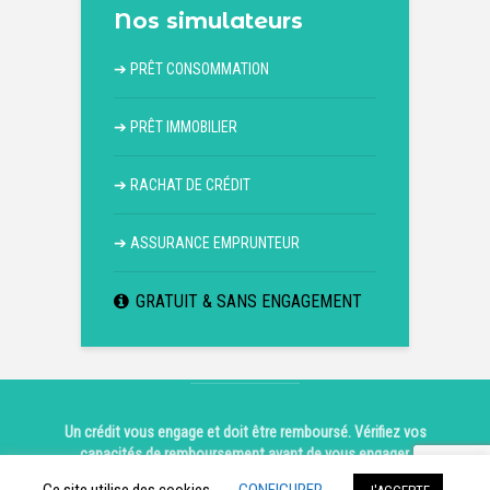
Nos simulateurs
➔
PRÊT CONSOMMATION
➔
PRÊT IMMOBILIER
➔
RACHAT DE CRÉDIT
➔
ASSURANCE EMPRUNTEUR
GRATUIT & SANS ENGAGEMENT
Un crédit vous engage et doit être remboursé. Vérifiez vos
capacités de remboursement avant de vous engager.
Copyright © 2026.
Mentions légales
|
Contact