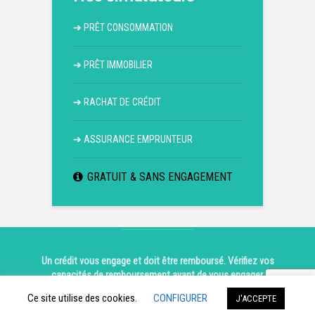
➔
PRÊT CONSOMMATION
➔
PRÊT IMMOBILIER
➔
RACHAT DE CRÉDIT
➔
ASSURANCE EMPRUNTEUR
GRATUIT & SANS ENGAGEMENT
Un crédit vous engage et doit être remboursé. Vérifiez vos
capacités de remboursement avant de vous engager.
Copyright © 2026.
Mentions légales
|
Contact
Ce site utilise des cookies.
CONFIGURER
J'ACCEPTE