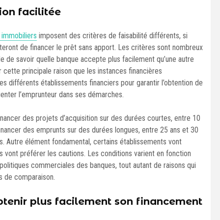
on facilitée
 immobiliers
imposent des critères de faisabilité différents, si
teront de financer le prêt sans apport. Les critères sont nombreux
ple de savoir quelle banque accepte plus facilement qu’une autre
r cette principale raison que les instances financières
différents établissements financiers pour garantir l’obtention de
orienter l’emprunteur dans ses démarches.
financer des projets d’acquisition sur des durées courtes, entre 10
financer des emprunts sur des durées longues, entre 25 ans et 30
. Autre élément fondamental, certains établissements vont
es vont préférer les cautions. Les conditions varient en fonction
politiques commerciales des banques, tout autant de raisons qui
ls de comparaison.
tenir plus facilement son financement