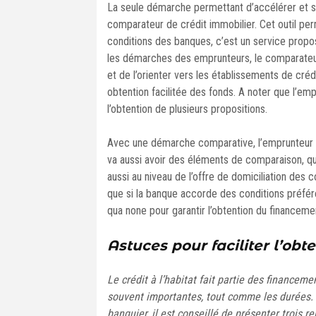
La seule démarche permettant d’accélérer et surt
comparateur de crédit immobilier. Cet outil pe
conditions des banques, c’est un service propo
les démarches des emprunteurs, le comparateu
et de l’orienter vers les établissements de créd
obtention facilitée des fonds. A noter que l’empr
l’obtention de plusieurs propositions.
Avec une démarche comparative, l’emprunteur v
va aussi avoir des éléments de comparaison, que
aussi au niveau de l’offre de domiciliation des 
que si la banque accorde des conditions préfére
qua none pour garantir l’obtention du financeme
Astuces pour faciliter l’obt
Le crédit à l’habitat fait partie des financeme
souvent importantes, tout comme les durées. 
banquier, il est conseillé de présenter trois 