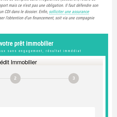
pport mais ce n’est pas une obligation. Il faut défendre son
un CDI dans le dossier. Enfin,
solliciter une assurance
ser l’obtention d’un financement, soit via une compagnie
votre prêt immobilier
taux sans engagement, résultat immédiat