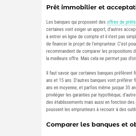
Prêt immobilier et acceptati
Les banques qui proposent des
offres de prêts
certaines vont exiger un apport, d’autres accep
à entrer en ligne de compte et il n’est pas sim
de financer le projet de l’emprunteur. C’est pou
recommandent de comparer les propositions des 
la meilleure offre. Mais cela ne permet pas d’
Il faut savoir que certaines banques préfèrent 
ans et 15 ans. D’autres banques vont préférer 
ans en moyenne, et parfois même jusque 35 ans
privilégier les garanties par hypothèque, d’autr
des établissements mais aussi en fonction des 
poussent les emprunteurs à recourir à des outi
Comparer les banques et ob