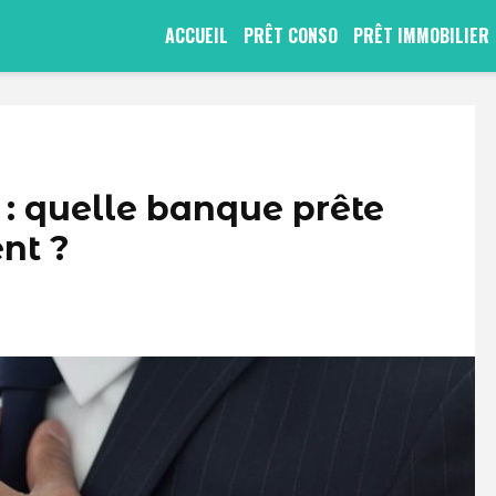
ACCUEIL
PRÊT CONSO
PRÊT IMMOBILIER
 : quelle banque prête
ent ?