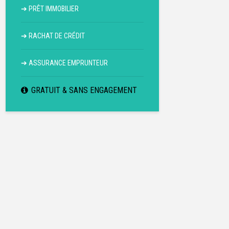
➔
PRÊT IMMOBILIER
➔
RACHAT DE CRÉDIT
➔
ASSURANCE EMPRUNTEUR
GRATUIT & SANS ENGAGEMENT