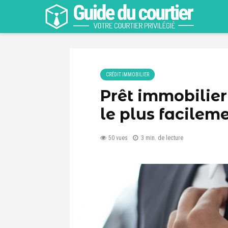
CRÉDIT IMMOBILIER
Prêt immobilier
le plus facilem
50 vues
3 min. de lecture