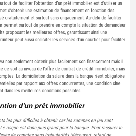
out de faciliter l’obtention d’un prêt immobilier est d’utiliser un
rmet d’obtenir une estimation de financement en fonction des
sé gratuitement et surtout sans engagement. Au-delà de faciliter
r permet surtout de prendre en compte la situation du demandeur
its proposant les meilleures offres, garantissant ainsi une
unteur peut aussi solliciter les services d’un courtier pour faciliter
a non seulement obtenir plus facilement son financement mais il
 ce soit au niveau de l’offre de contrat de crédit immobilier, mais
comptes. La domiciliation du salaire dans la banque n’est obligatoire
ntielles par rapport aux offres concurrentes, une condition sine
nt dans les meilleures conditions possibles.
ention d’un prêt immobilier
nts les plus difficiles à obtenir car les sommes en jeu sont
Le risque est donc plus grand pour la banque. Pour rassurer le
relevés de comptes sans irrégularités (découvert, retard de