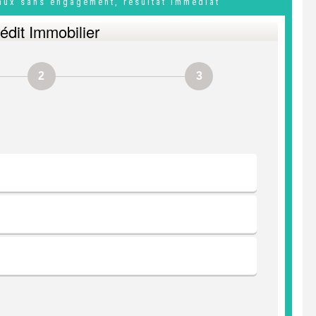
taux sans engagement, résultat immédiat