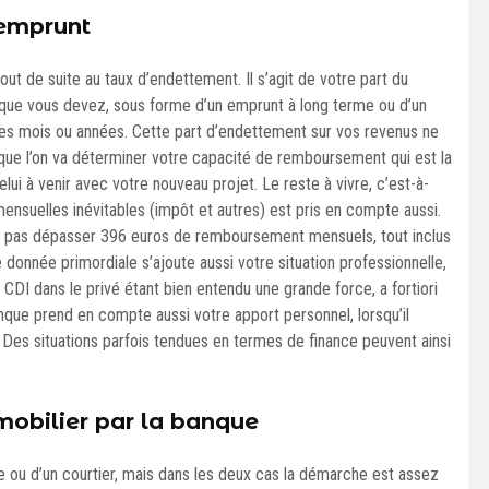
’emprunt
ut de suite au taux d’endettement. Il s’agit de votre part du
e vous devez, sous forme d’un emprunt à long terme ou d’un
es mois ou années. Cette part d’endettement sur vos revenus ne
que l’on va déterminer votre capacité de remboursement qui est la
ui à venir avec votre nouveau projet. Le reste à vivre, c’est-à-
mensuelles inévitables (impôt et autres) est pris en compte aussi.
faut pas dépasser 396 euros de remboursement mensuels, tout inclus
 donnée primordiale s’ajoute aussi votre situation professionnelle,
n CDI dans le privé étant bien entendu une grande force, a fortiori
nque prend en compte aussi votre apport personnel, lorsqu’il
 Des situations parfois tendues en termes de finance peuvent ainsi
mobilier par la banque
ou d’un courtier, mais dans les deux cas la démarche est assez