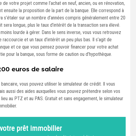
de de votre projet comme l’achat en neuf, ancien, ou en rénovation,
nt ensuite la proposition de la part de la banque. Elle correspond à
 s’étaler sur un nombre d’années compris généralement entre 20
sera longue, plus le taux d’intérêt de la transaction sera élevé.
 moins lourde à gérer. Dans le sens inverse, vous vous retrouvez
raccourcie et un taux d’intérêt un peu plus bas. Il s’agit de
 banque et ce que vous pensez pouvoir financer pour votre achat
ntie pour la banque, sous forme de caution ou d’hypothèque.
200 euros de salaire
bancaire, vous pouvez utiliser le simulateur de crédit. Il vous
mais aussi des aides auxquelles vous pouvez prétendre selon vos
 lieu au PTZ et au PAS. Gratuit et sans engagement, le simulateur
mmobilier.
votre prêt immobilier