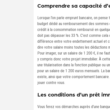
Comprendre sa capacité d
Lorsque l’on parle emprunt bancaire, on pense to
budget dédié au remboursement des sommes qu
crédit à la consommation remboursé en quelqu
doit pas dépasser les 33 %. C’est comme cela 
différence entre votre endettement actuel et cel
dire votre salaire moins toutes les déductions 
Pour imager, sur un salaire de 1 200 €, il ne 
y compris donc votre projet immobilier. À cette
une titularisation dans la fonction publique ou u
pour un salaire de 1 200 euros mensuels. La ba
existe, ainsi que votre comportement bancaire.
jouer contre vous.
Les conditions d’un prêt im
Vous ferez vos démarches auprès d’une banque 