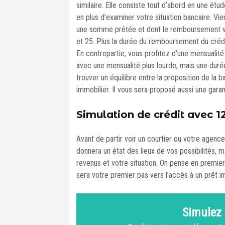
similaire. Elle consiste tout d’abord en une étu
en plus d’examiner votre situation bancaire. Vie
une somme prêtée et dont le remboursement va
et 25. Plus la durée du remboursement du crédit 
En contrepartie, vous profitez d’une mensualité
avec une mensualité plus lourde, mais une durée 
trouver un équilibre entre la proposition de la
immobilier. Il vous sera proposé aussi une gara
Simulation de crédit avec 1
Avant de partir voir un courtier ou votre agence 
donnera un état des lieux de vos possibilités, 
revenus et votre situation. On pense en premier
sera votre premier pas vers l’accès à un prêt i
Simulez 