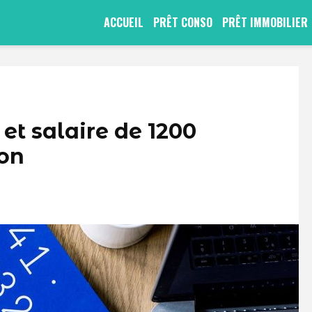
ACCUEIL
PRÊT CONSO
PRÊT IMMOBILIER
et salaire de 1200
ion