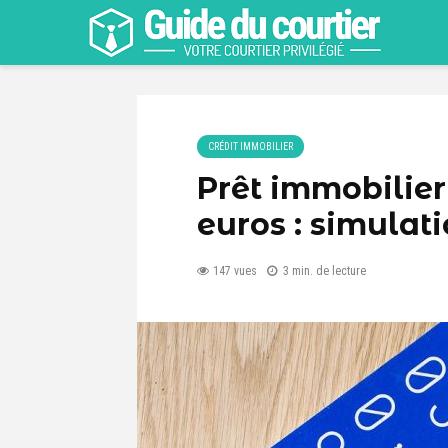
CRÉDIT IMMOBILIER
Prêt immobilier 
euros : simulat
147 vues
3 min. de lecture