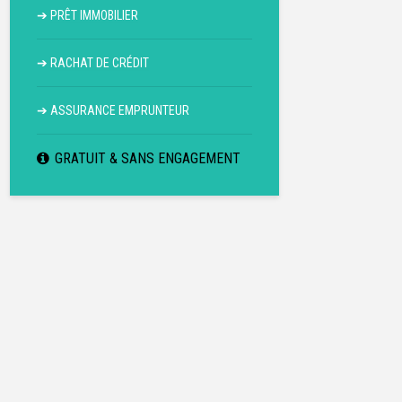
➔
PRÊT IMMOBILIER
➔
RACHAT DE CRÉDIT
➔
ASSURANCE EMPRUNTEUR
GRATUIT & SANS ENGAGEMENT