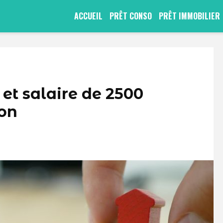
ACCUEIL
PRÊT CONSO
PRÊT IMMOBILIER
 et salaire de 2500
ion