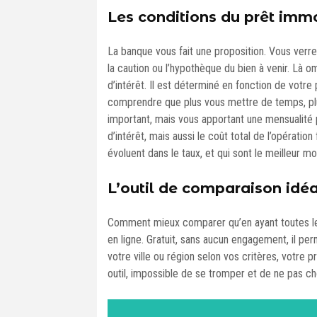
Les conditions du prêt immo
La banque vous fait une proposition. Vous verre
la caution ou l’hypothèque du bien à venir. Là o
d’intérêt. Il est déterminé en fonction de votre
comprendre que plus vous mettre de temps, plus
important, mais vous apportant une mensualité p
d’intérêt, mais aussi le coût total de l’opératio
évoluent dans le taux, et qui sont le meilleur 
L’outil de comparaison idéa
Comment mieux comparer qu’en ayant toutes les
en ligne. Gratuit, sans aucun engagement, il per
votre ville ou région selon vos critères, votre
outil, impossible de se tromper et de ne pas choi