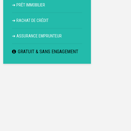
➔
PRÊT IMMOBILIER
➔
RACHAT DE CRÉDIT
➔
ASSURANCE EMPRUNTEUR
GRATUIT & SANS ENGAGEMENT