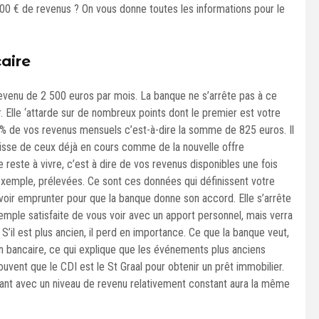
00 € de revenus ? On vous donne toutes les informations pour le
aire
 revenu de 2 500 euros par mois. La banque ne s’arrête pas à ce
. Elle ‘attarde sur de nombreux points dont le premier est votre
 % de vos revenus mensuels c’est-à-dire la somme de 825 euros. Il
agisse de ceux déjà en cours comme de la nouvelle offre
 reste à vivre, c’est à dire de vos revenus disponibles une fois
xemple, prélevées. Ce sont ces données qui définissent votre
uvoir emprunter pour que la banque donne son accord. Elle s’arrête
emple satisfaite de vous voir avec un apport personnel, mais verra
 S’il est plus ancien, il perd en importance. Ce que la banque veut,
ion bancaire, ce qui explique que les événements plus anciens
uvent que le CDI est le St Graal pour obtenir un prêt immobilier.
ndant avec un niveau de revenu relativement constant aura la même