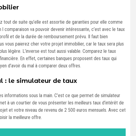
bilier
z tout de suite qu’elle est assortie de garanties pour elle comme
m l comparaison va pouvoir devenir intéressante, c’est avec le taux
 profil et de la durée de remboursement prévu. Il faut bien
 vous paierez cher votre projet immobilier, car le taux sera plus
lus légère. L’inverse est tout aussi valable. Comparez le taux
n financière. En effet, certaines banques proposent des taux qui
moyen d’avoir du mal à comparer deux offres.
l : le simulateur de taux
 informations sous la main. C’est ce que permet de simulateur
met à un courtier de vous présenter les meilleurs taux d’intérêt de
 projet et votre niveau de revenu de 2 500 euros mensuels. Avec cet
sir la meilleure offre.