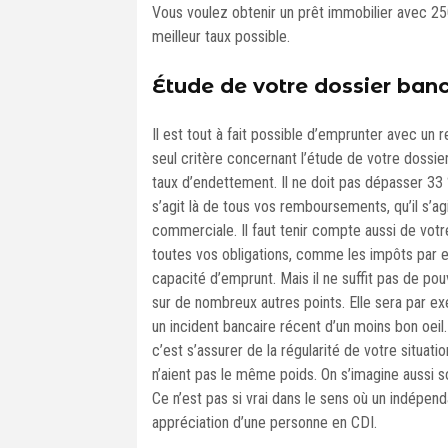
Vous voulez obtenir un prêt immobilier avec 25
meilleur taux possible.
Étude de votre dossier banc
Il est tout à fait possible d’emprunter avec un
seul critère concernant l’étude de votre dossier
taux d’endettement. Il ne doit pas dépasser 33
s’agit là de tous vos remboursements, qu’il s’
commerciale. Il faut tenir compte aussi de votre
toutes vos obligations, comme les impôts par e
capacité d’emprunt. Mais il ne suffit pas de po
sur de nombreux autres points. Elle sera par ex
un incident bancaire récent d’un moins bon oeil.
c’est s’assurer de la régularité de votre situat
n’aient pas le même poids. On s’imagine aussi so
Ce n’est pas si vrai dans le sens où un indépe
appréciation d’une personne en CDI.