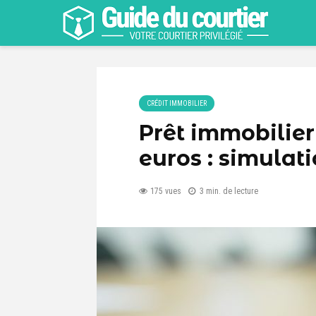
CRÉDIT IMMOBILIER
Prêt immobilier
euros : simulat
175 vues
3 min. de lecture