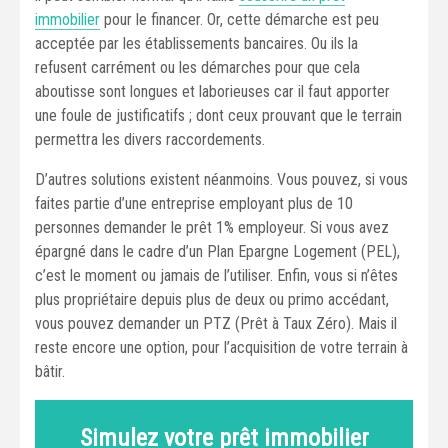
immobilier
pour le financer. Or, cette démarche est peu
acceptée par les établissements bancaires. Ou ils la
refusent carrément ou les démarches pour que cela
aboutisse sont longues et laborieuses car il faut apporter
une foule de justificatifs ; dont ceux prouvant que le terrain
permettra les divers raccordements.
D’autres solutions existent néanmoins. Vous pouvez, si vous
faites partie d’une entreprise employant plus de 10
personnes demander le prêt 1% employeur. Si vous avez
épargné dans le cadre d’un Plan Epargne Logement (PEL),
c’est le moment ou jamais de l’utiliser. Enfin, vous si n’êtes
plus propriétaire depuis plus de deux ou primo accédant,
vous pouvez demander un PTZ (Prêt à Taux Zéro). Mais il
reste encore une option, pour l’acquisition de votre terrain à
bâtir.
Simulez votre prêt immobilier