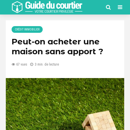
CRÉDIT IMMOBILIER
Peut-on acheter une
maison sans apport ?
67 vues
3 min. de lecture