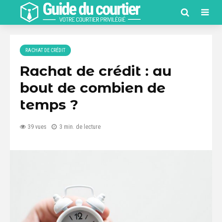
RACHAT DE CRÉDIT
Rachat de crédit : au
bout de combien de
temps ?
39 vues
3 min. de lecture